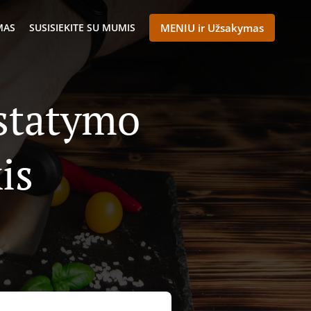
MAS
SUSISIEKITE SU MUMIS
MENIU ir Užsakymas
istatymo
is