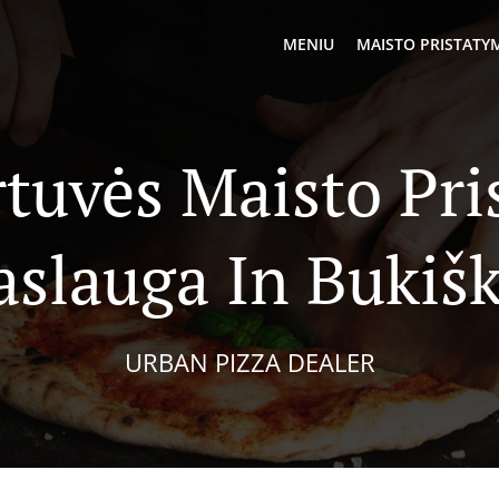
MENIU
MAISTO PRISTATY
rtuvės Maisto Pr
aslauga In Bukišk
URBAN PIZZA DEALER