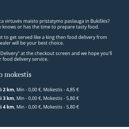
ca virtuvės maisto pristatymo paslauga in Bukiškis?
 knows or has the time to prepare tasty food.
to get served like a king then food delivery from
aler will be your best choice.
"Delivery" at the checkout screen and we hope you'll
 food delivery service.
o mokestis
ki 2 km
, Min - 0,00 €, Mokestis - 4,85 €
ki 3 km
, Min - 0,00 €, Mokestis - 5,80 €
ki 4 km
, Min - 0,00 €, Mokestis - 5,80 €