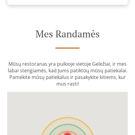
Mes Randamės
Mūsų restoranas yra puikioje vietoje Geležiai, ir mes
labai stengiamės, kad Jums patiktūų mūsų patiekalai.
Pamėkite mūsų patiekalus ir pasakykite kitiems, kur
mus rasti!