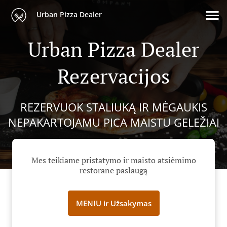
Urban Pizza Dealer
Urban Pizza Dealer
Rezervacijos
REZERVUOK STALIUKĄ IR MĖGAUKIS
NEPAKARTOJAMU PICA MAISTU GELEŽIAI
Mes teikiame pristatymo ir maisto atsiėmimo
restorane paslaugą
MENIU ir Užsakymas